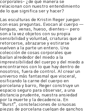
corporales– ¿de qué manera se
relacionan con nuestro entendimiento
de lo que significa ser y hacer?
Las esculturas de Kristin Reger juegan
con esas preguntas. Evocan al cuerpo —
lenguas, venas, hueso, dientes— pero
son a la vez objetos con su propia
sensibilidad y voluntad, criaturas que al
retorcerse, abrazarse y estirarse
vuelven a la parte un entero. Una
colección de cosas corporales que
bailan alrededor del miedo a la
imprevisibilidad del cuerpo y del miedo a
encontrarnos con lo que hay dentro de
nosotros, fuera de control. Al crear un
universo más fantasmal que visceral,
osificando la carne del cuerpo en
porcelana y barro, Reger construye un
espacio seguro para observar, a una
distancia prudente, nuestra ansiedad
por la muerte y la decadencia. En
“Burst”, constelaciones de sinuosas
piezas de porcelana cuelgan de ganchos