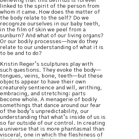
believing that this detritus is forever
linked to the spirit of the person from
whom it came. How does the matter of
the body relate to the self? Do we
recognize ourselves in our baby teeth,
in the film of skin we peel from a
sunburn? And what of our living organs?
Or our bodily processes—how do they
relate to our understanding of what it is
to be and to do?
Kristin Reger’s sculptures play with
such questions. They evoke the body—
tongues, veins, bone, teeth—but these
objects appear to have their own
creaturely sentience and will, writhing,
embracing, and stretching: parts
become whole. A menagerie of bodily
somethings that dance around our fear
of the body’s unpredictability, our
understanding that what’s inside of us is
so far outside of our control. In creating
a universe that is more phantasmal than
visceral, one in which the fleshiness of