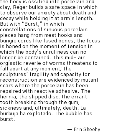
the body is ossified into porcelain and
clay, Reger builds a safe space in which
to observe our anxiety about death and
decay while holding it at arm’s length.
But with “Burst,” in which
constellations of sinuous porcelain
pieces hang from meat hooks and
bungie cords like fused bones, the focus
is honed on the moment of tension in
which the body’s unruliness can no
longer be contained. This mid- air
orgiastic reverie of worms threatens to
fall apart at any moment; the
sculptures’ fragility and capacity for
reconstruction are evidenced by mutant
scars where the porcelain has been
repaired with reactive adhesive. The
hernia, the slipped disc, the errant
tooth breaking through the gum,
sickness and, ultimately, death. La
burbuja ha explotado. The bubble has
burst.
— Erin Sheehy