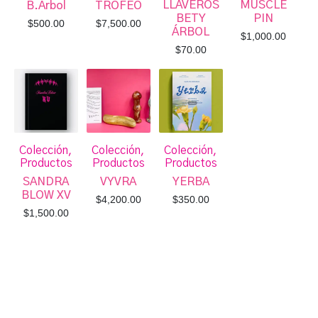
LLAVEROS
MUSCLE
B.Árbol
TROFEO
BETY
PIN
$
500.00
$
7,500.00
ÁRBOL
$
1,000.00
$
70.00
Colección,
Colección,
Colección,
Productos
Productos
Productos
SANDRA
VYVRA
YERBA
BLOW XV
$
4,200.00
$
350.00
$
1,500.00