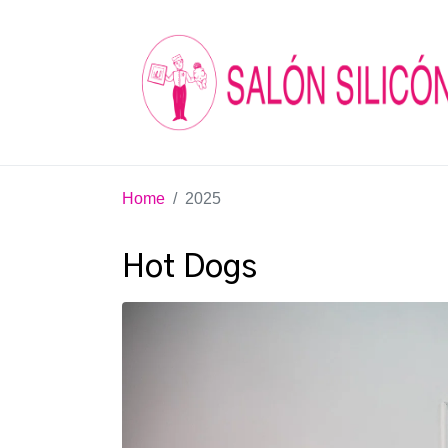
Home
2025
Hot Dogs