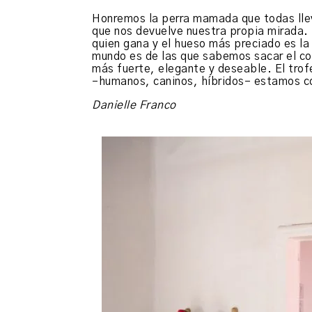
Honremos la perra mamada que todas llev
que nos devuelve nuestra propia mirada. 
quien gana y el hueso más preciado es la 
mundo es de las que sabemos sacar el colm
más fuerte, elegante y deseable. El trofe
–humanos, caninos, híbridos– estamos c
Danielle Franco