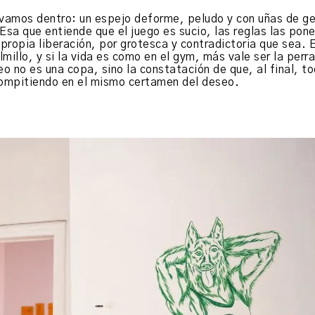
amos dentro: un espejo deforme, peludo y con uñas de ge
Esa que entiende que el juego es sucio, las reglas las pon
propia liberación, por grotesca y contradictoria que sea. E
illo, y si la vida es como en el gym, más vale ser la perra
o no es una copa, sino la constatación de que, al final, t
ompitiendo en el mismo certamen del deseo.