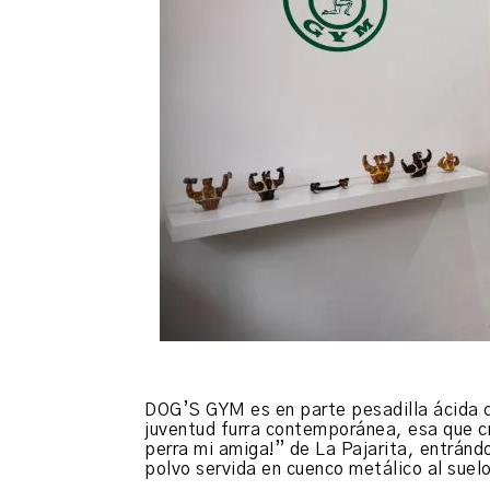
DOG’S GYM es en parte pesadilla ácida c
juventud furra contemporánea, esa que c
perra mi amiga!” de La Pajarita, entrándo
polvo servida en cuenco metálico al suel