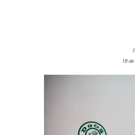
T
18 de