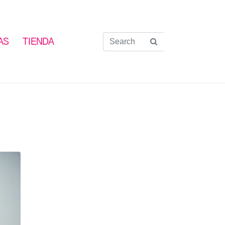
AS
TIENDA