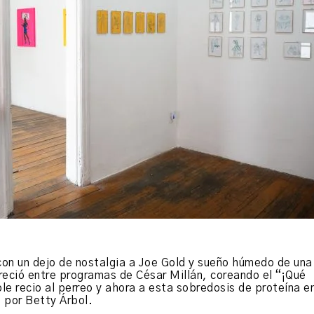
on un dejo de nostalgia a Joe Gold y sueño húmedo de una
reció entre programas de César Millán, coreando el “¡Qué
le recio al perreo y ahora a esta sobredosis de proteína e
o por Betty Árbol.