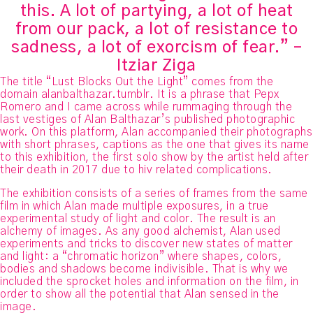
this. A lot of partying, a lot of heat
from our pack, a lot of resistance to
sadness, a lot of exorcism of fear.” –
Itziar Ziga
The title “Lust Blocks Out the Light” comes from the
domain alanbalthazar.tumblr. It is a phrase that Pepx
Romero and I came across while rummaging through the
last vestiges of Alan Balthazar’s published photographic
work. On this platform, Alan accompanied their photographs
with short phrases, captions as the one that gives its name
to this exhibition, the first solo show by the artist held after
their death in 2017 due to hiv related complications.
The exhibition consists of a series of frames from the same
film in which Alan made multiple exposures, in a true
experimental study of light and color. The result is an
alchemy of images. As any good alchemist, Alan used
experiments and tricks to discover new states of matter
and light: a “chromatic horizon” where shapes, colors,
bodies and shadows become indivisible. That is why we
included the sprocket holes and information on the film, in
order to show all the potential that Alan sensed in the
image.