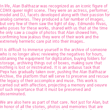
In life, Alan Balthazar was recognized as an iconic figure of
CDMX queer night scene. They were an actress, performer,
model and DJ, facets developed along with their passion for
analog cameras. They produced a fair number of images,
but very few of them saw the light of day. Edmundo Rivas,
who poses for these works, shared with us that at the time
he only saw a couple of photos that Alan showed him,
confirming how jealous they were of their work and the
extremely hermetic care put into their images.
It is difficult to immerse yourself in the archive of someone
who is no longer alive; reviewing the negatives for hours,
obtaining the equipment for digitization, buying folders for
storage, archiving things out of boxes, making sure that
nothing is lost or mistreated. It is an arduous task that
Pepx has gradually taken over, pushing the Alan Balthazar
Archive, the platform that will serve to preserve and rescue
the legacy of their accomplice and muse. This work is
carried out with affection, projecting a memory and oeuvre
of such importance that it must be preserved and
disseminated.
We are also here as part of that care. Not just for Alan, but
in honor of all the stories, photos and memories that are