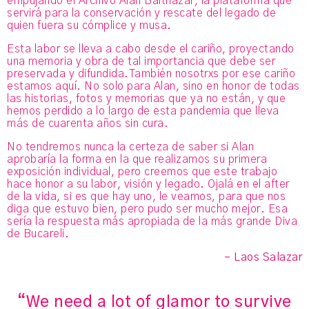
empujando el Archivo Alan Balthazar, la plataforma que
servirá para la conservación y rescate del legado de
quien fuera su cómplice y musa.
Esta labor se lleva a cabo desde el cariño, proyectando
una memoria y obra de tal importancia que debe ser
preservada y difundida.También nosotrxs por ese cariño
estamos aquí. No solo para Alan, sino en honor de todas
las historias, fotos y memorias que ya no están, y que
hemos perdido a lo largo de esta pandemia que lleva
más de cuarenta años sin cura.
No tendremos nunca la certeza de saber si Alan
aprobaría la forma en la que realizamos su primera
exposición individual, pero creemos que este trabajo
hace honor a su labor, visión y legado. Ojalá en el after
de la vida, si es que hay uno, le veamos, para que nos
diga que estuvo bien, pero pudo ser mucho mejor. Esa
sería la respuesta más apropiada de la más grande Diva
de Bucareli.
– Laos Salazar
“We need a lot of glamor to survive