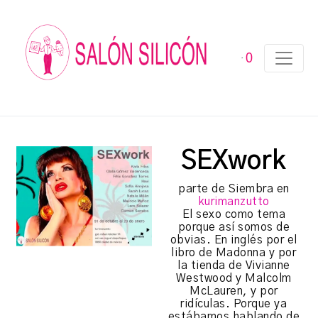
0
SEXwork
parte de Siembra en
kurimanzutto
El sexo como tema
porque así somos de
obvias. En inglés por el
libro de Madonna y por
la tienda de Vivianne
Westwood y Malcolm
McLauren, y por
ridículas. Porque ya
estábamos hablando de